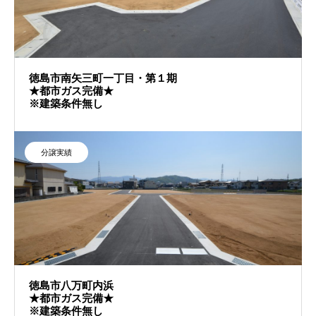
徳島市南矢三町一丁目・第１期
★都市ガス完備★
※建築条件無し
分譲実績
徳島市八万町内浜
★都市ガス完備★
※建築条件無し