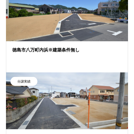
徳島市八万町内浜※建築条件無し
分譲実績