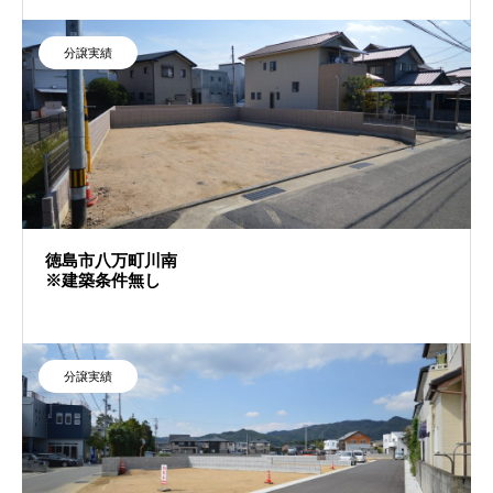
分譲実績
徳島市八万町川南
※建築条件無し
分譲実績