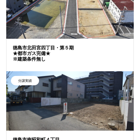
徳島市北田宮四丁目・第５期
★都市ガス完備★
※建築条件無し
分譲実績
徳島市南昭和町４丁目