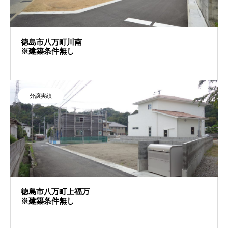
徳島市八万町川南
※建築条件無し
分譲実績
徳島市八万町上福万
※建築条件無し