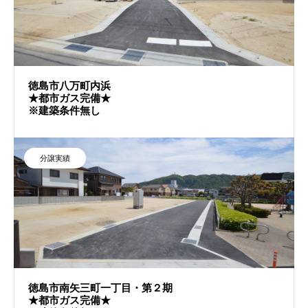
徳島市八万町内浜
★都市ガス完備★
※建築条件無し
分譲実績
徳島市南矢三町一丁目・第２期
★都市ガス完備★