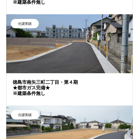
※建築条件無し
分譲実績
徳島市南矢三町二丁目・第４期
★都市ガス完備★
※建築条件無し
分譲実績