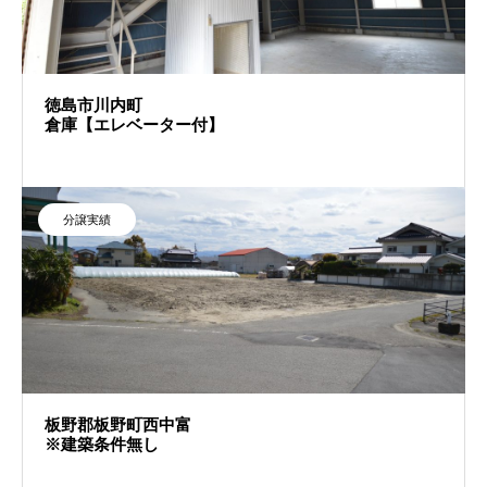
徳島市川内町
倉庫【エレベーター付】
分譲実績
板野郡板野町西中富
※建築条件無し