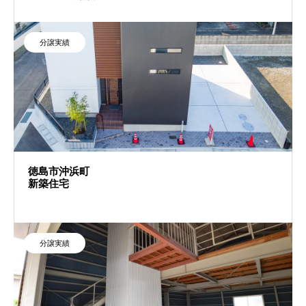
分譲実績
徳島市沖浜町
新築住宅
分譲実績