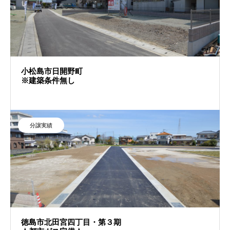
小松島市日開野町
※建築条件無し
分譲実績
徳島市北田宮四丁目・第３期