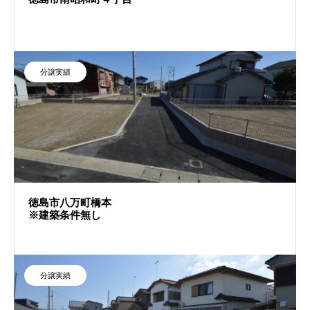
分譲実績
徳島市八万町橋本
※建築条件無し
分譲実績