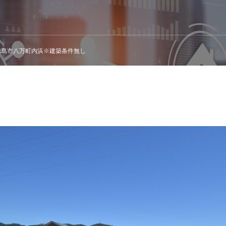
徳島市八万町内浜※建築条件無し