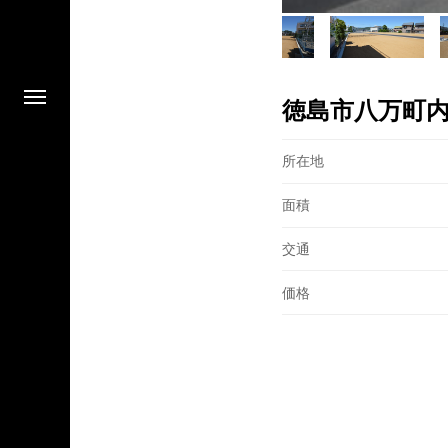
徳島市八万町
所在地
面積
交通
価格