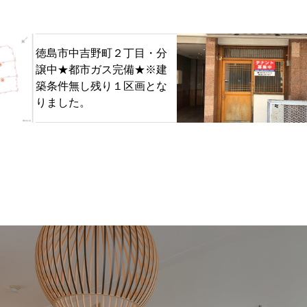
徳島市中吉野町２丁目・分
譲中★都市ガス完備★※建
築条件無し残り１区画とな
りました。