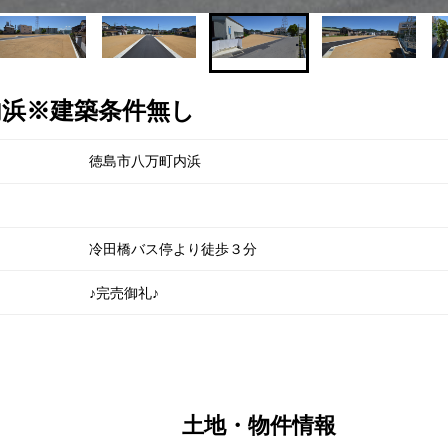
内浜※建築条件無し
徳島市八万町内浜
冷田橋バス停より徒歩３分
♪完売御礼♪
土地・物件情報